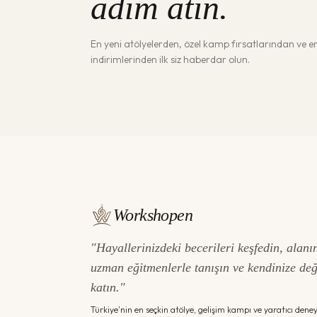
adım atın.
En yeni atölyelerden, özel kamp fırsatlarından ve 
indirimlerinden ilk siz haberdar olun.
Workshopen
"Hayallerinizdeki becerileri keşfedin, alanı
uzman eğitmenlerle tanışın ve kendinize de
katın."
Türkiye'nin en seçkin atölye, gelişim kampı ve yaratıcı dene