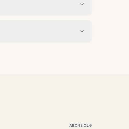
ABONE OL
→