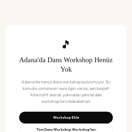
🎵
Adana
'da
Dans Workshop
Henüz
Yok
Adana
'da henüz
dans workshop
bulunmuyor. Bu
konuda uzmansan veya ilgin varsa, sen başlat!
Alternatif olarak yakındaki şehirlerdeki
workshop'lara bakabilirsin.
Workshop Ekle
Tüm
Dans Workshop
Workshop'ları