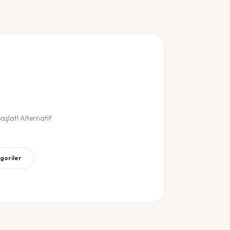
şlat! Alternatif
egoriler