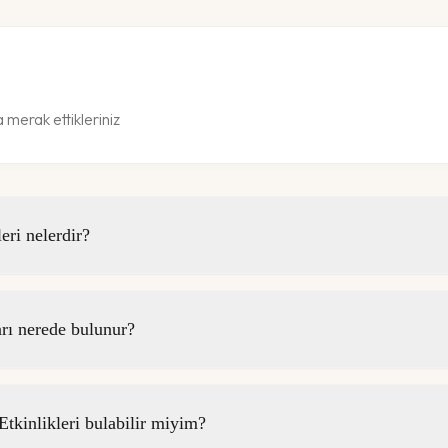
merak ettikleriniz
ri nelerdir?
ı nerede bulunur?
inlikleri bulabilir miyim?