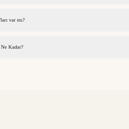
arı var mı?
 Ne Kadar?