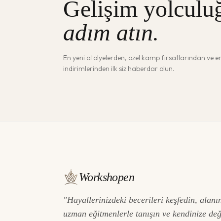
Gelişim yolculu
adım atın.
En yeni atölyelerden, özel kamp fırsatlarından ve 
indirimlerinden ilk siz haberdar olun.
Workshopen
"Hayallerinizdeki becerileri keşfedin, alanı
uzman eğitmenlerle tanışın ve kendinize de