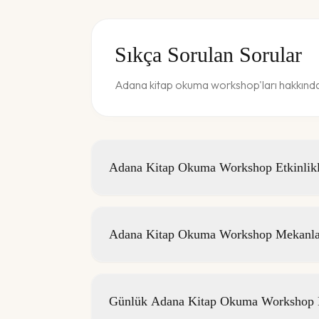
Sıkça Sorulan Sorular
Adana kitap okuma workshop'ları hakkında 
Adana Kitap Okuma Workshop Etkinlikle
Adana Kitap Okuma Workshop Mekanlar
Günlük Adana Kitap Okuma Workshop Etk