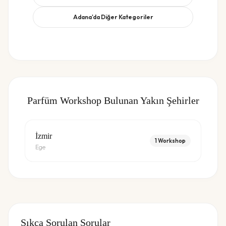
Adana
'da Diğer Kategoriler
Parfüm Workshop
Bulunan Yakın Şehirler
İzmir
1
Workshop
Ege
Sıkça Sorulan Sorular