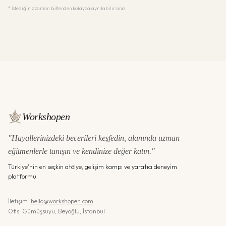
* İstediğiniz zaman bültenden kolayca ayrılabilirsiniz.
Workshopen
"Hayallerinizdeki becerileri keşfedin, alanında uzman
eğitmenlerle tanışın ve kendinize değer katın."
Türkiye'nin en seçkin atölye, gelişim kampı ve yaratıcı deneyim
platformu.
İletişim:
hello@workshopen.com
Ofis: Gümüşsuyu, Beyoğlu, İstanbul