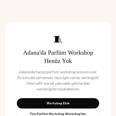
🧵
Adana
'da
Parfüm Workshop
Henüz Yok
Adana
'da henüz
parfüm workshop
bulunmuyor.
Bu konuda uzmansan veya ilgin varsa, sen başlat!
Alternatif olarak yakındaki şehirlerdeki
workshop'lara bakabilirsin.
Workshop Ekle
Tüm
Parfüm Workshop
Workshop'ları