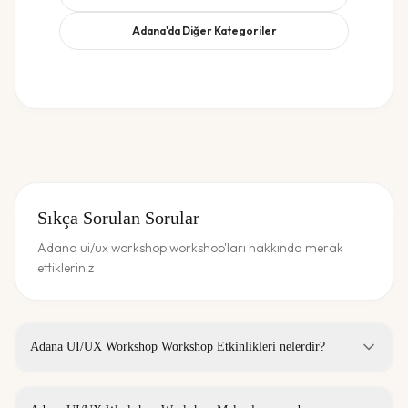
Adana
'da Diğer Kategoriler
Sıkça Sorulan Sorular
Adana ui/ux workshop workshop'ları hakkında merak
ettikleriniz
Adana UI/UX Workshop Workshop Etkinlikleri nelerdir?