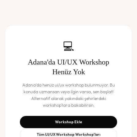
💻
Adana
'da
UI/UX Workshop
Henüz Yok
Adana
'da henüz
ui/ux workshop
bulunmuyor. Bu
konuda uzmansan veya ilgin varsa, sen başlat!
Alternatif olarak yakındaki şehirlerdeki
workshop'lara bakabilirsin.
Workshop Ekle
Tüm
UI/UX Workshop
Workshop'ları