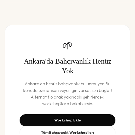
🌱
Ankara
'da
Bahçıvanlık
Henüz
Yok
Ankara
'da henüz
bahçıvanlık
bulunmuyor. Bu
konuda uzmansan veya ilgin varsa, sen başlat!
Alternatif olarak yakındaki şehirlerdeki
workshop'lara bakabilirsin.
Workshop Ekle
Tüm
Bahçıvanlık
Workshop'ları