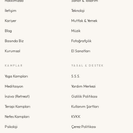
Hakkımızda
Sanat & Tasarım
İletişim
Teknoloji
Kariyer
Mutfak & Yemek
Blog
Müzik
Basında Biz
Fotoğrafçılık
Kurumsal
El Sanatları
KAMPLAR
YASAL & DESTEK
Yoga Kampları
S.S.S.
Meditasyon
Yardım Merkezi
İnziva (Retreat)
Gizlilik Politikası
Terapi Kampları
Kullanım Şartları
Nefes Kampları
KVKK
Psikoloji
Çerez Politikası