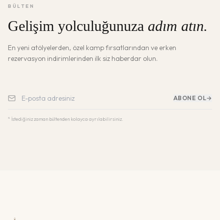
BÜLTEN
Gelişim yolculuğunuza
adım atın.
En yeni atölyelerden, özel kamp fırsatlarından ve erken
rezervasyon indirimlerinden ilk siz haberdar olun.
ABONE OL
→
* İstediğiniz zaman bültenden kolayca ayrılabilirsiniz.