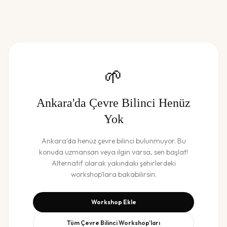
🌱
Ankara
'da
Çevre Bilinci
Henüz
Yok
Ankara
'da henüz
çevre bilinci
bulunmuyor. Bu
konuda uzmansan veya ilgin varsa, sen başlat!
Alternatif olarak yakındaki şehirlerdeki
workshop'lara bakabilirsin.
Workshop Ekle
Tüm
Çevre Bilinci
Workshop'ları