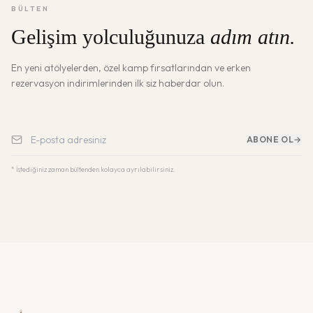
BÜLTEN
Gelişim yolculuğunuza
adım atın.
En yeni atölyelerden, özel kamp fırsatlarından ve erken
rezervasyon indirimlerinden ilk siz haberdar olun.
ABONE OL
→
* İstediğiniz zaman bültenden kolayca ayrılabilirsiniz.