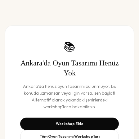
📚
Ankara
'da
Oyun Tasarımı
Henüz
Yok
Ankara
'da henüz
oyun tasarımı
bulunmuyor. Bu
konuda uzmansan veya ilgin varsa, sen başlat!
Alternatif olarak yakındaki şehirlerdeki
workshop'lara bakabilirsin.
Workshop Ekle
Tüm
Oyun Tasarımı
Workshop'ları