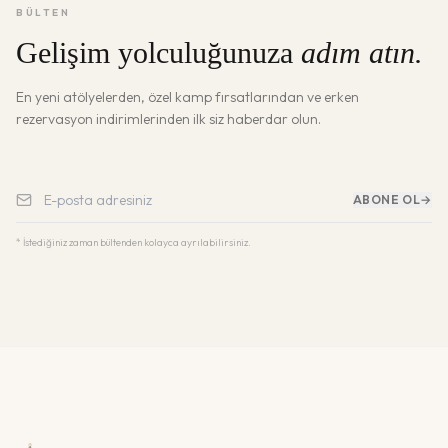
BÜLTEN
Gelişim yolculuğunuza
adım atın.
En yeni atölyelerden, özel kamp fırsatlarından ve erken
rezervasyon indirimlerinden ilk siz haberdar olun.
ABONE OL
→
* İstediğiniz zaman bültenden kolayca ayrılabilirsiniz.