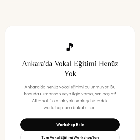
🎵
Ankara
'da
Vokal Eğitimi
Henüz
Yok
Ankara
'da henüz
vokal eğitimi
bulunmuyor. Bu
konuda uzmansan veya ilgin varsa, sen başlat!
Alternatif olarak yakındaki şehirlerdeki
workshop'lara bakabilirsin.
Workshop Ekle
Tüm
Vokal Eğitimi
Workshop'ları