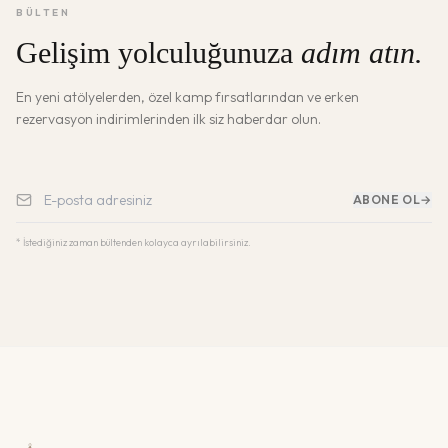
BÜLTEN
Gelişim yolculuğunuza
adım atın.
En yeni atölyelerden, özel kamp fırsatlarından ve erken
rezervasyon indirimlerinden ilk siz haberdar olun.
ABONE OL
→
* İstediğiniz zaman bültenden kolayca ayrılabilirsiniz.