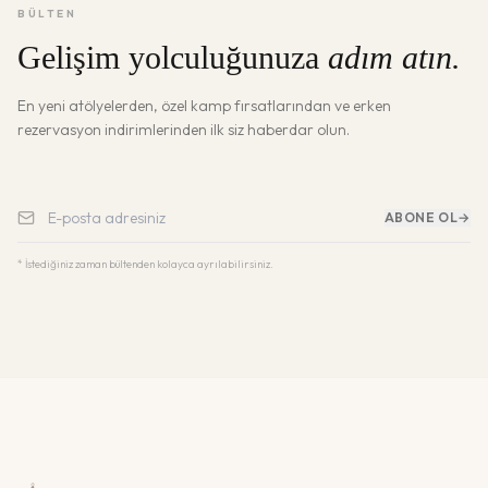
BÜLTEN
Gelişim yolculuğunuza
adım atın.
En yeni atölyelerden, özel kamp fırsatlarından ve erken
rezervasyon indirimlerinden ilk siz haberdar olun.
ABONE OL
→
* İstediğiniz zaman bültenden kolayca ayrılabilirsiniz.