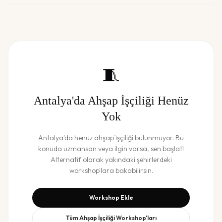
🧵
Antalya
'da
Ahşap İşçiliği
Henüz
Yok
Antalya
'da henüz
ahşap i̇şçiliği
bulunmuyor. Bu
konuda uzmansan veya ilgin varsa, sen başlat!
Alternatif olarak yakındaki şehirlerdeki
workshop'lara bakabilirsin.
Workshop Ekle
Tüm
Ahşap İşçiliği
Workshop'ları