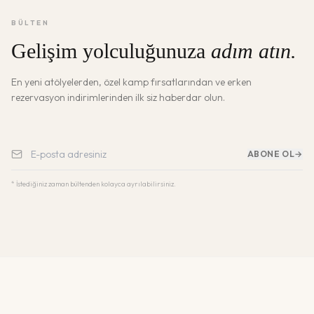
BÜLTEN
Gelişim yolculuğunuza
adım atın.
En yeni atölyelerden, özel kamp fırsatlarından ve erken
rezervasyon indirimlerinden ilk siz haberdar olun.
ABONE OL
→
* İstediğiniz zaman bültenden kolayca ayrılabilirsiniz.