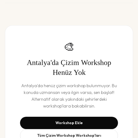
🎨
Antalya
'da
Çizim Workshop
Henüz Yok
Antalya
'da henüz
çizim workshop
bulunmuyor. Bu
konuda uzmansan veya ilgin varsa, sen başlat!
Alternatif olarak yakındaki şehirlerdeki
workshop'lara bakabilirsin.
Workshop Ekle
Tüm
Çizim Workshop
Workshop'ları