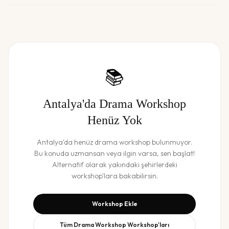
📚
Antalya
'da
Drama Workshop
Henüz Yok
Antalya
'da henüz
drama workshop
bulunmuyor.
Bu konuda uzmansan veya ilgin varsa, sen başlat!
Alternatif olarak yakındaki şehirlerdeki
workshop'lara bakabilirsin.
Workshop Ekle
Tüm
Drama Workshop
Workshop'ları