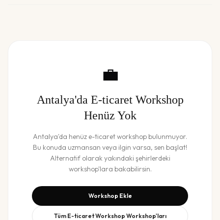
💼
Antalya
'da
E-ticaret Workshop
Henüz Yok
Antalya
'da henüz
e-ticaret workshop
bulunmuyor.
Bu konuda uzmansan veya ilgin varsa, sen başlat!
Alternatif olarak yakındaki şehirlerdeki
workshop'lara bakabilirsin.
Workshop Ekle
Tüm
E-ticaret Workshop
Workshop'ları