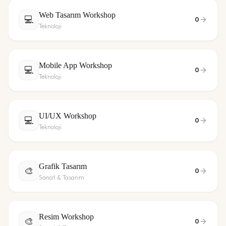
Web Tasarım Workshop
💻
0
Teknoloji
Mobile App Workshop
💻
0
Teknoloji
UI/UX Workshop
💻
0
Teknoloji
Grafik Tasarım
🎨
0
Sanat & Tasarım
Resim Workshop
🎨
0