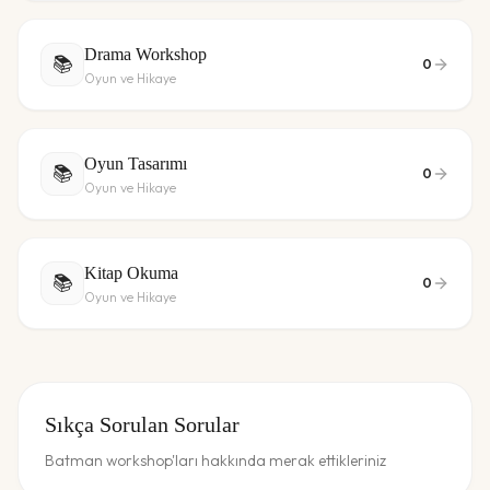
Drama Workshop
📚
0
Oyun ve Hikaye
Oyun Tasarımı
📚
0
Oyun ve Hikaye
Kitap Okuma
📚
0
Oyun ve Hikaye
Sıkça Sorulan Sorular
Batman workshop'ları hakkında merak ettikleriniz