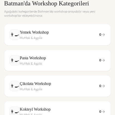
Batman
'da Workshop Kategorileri
Aşağıdaki kategorilerde
Batman
'da workshop arayabilir veya yeni
workshop'lar ekleyebilirsiniz.
Yemek Workshop
👨‍🍳
0
Mutfak & Aşçılık
Pasta Workshop
👨‍🍳
0
Mutfak & Aşçılık
Çikolata Workshop
👨‍🍳
0
Mutfak & Aşçılık
Kokteyl Workshop
👨‍🍳
0
Mutfak & Aşçılık