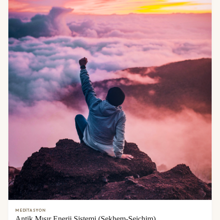
MEDITASYON
Antik Mısır Enerji Sistemi (Sekhem-Seichim)