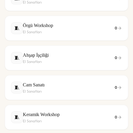
El Sanatları
Örgü Workshop
🧵
0
El Sanatları
Ahşap İşçiliği
🧵
0
El Sanatları
Cam Sanatı
🧵
0
El Sanatları
Keramik Workshop
🧵
0
El Sanatları