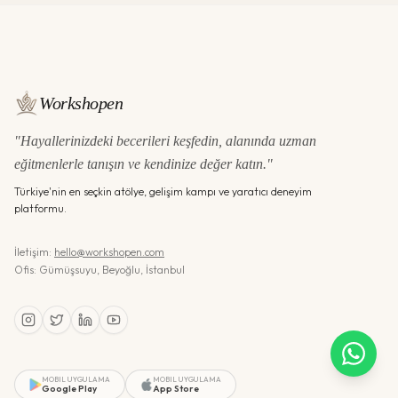
Workshopen
"Hayallerinizdeki becerileri keşfedin, alanında uzman
eğitmenlerle tanışın ve kendinize değer katın."
Türkiye'nin en seçkin atölye, gelişim kampı ve yaratıcı deneyim
platformu.
İletişim:
hello@workshopen.com
Ofis: Gümüşsuyu, Beyoğlu, İstanbul
MOBIL UYGULAMA
MOBIL UYGULAMA
Google Play
App Store