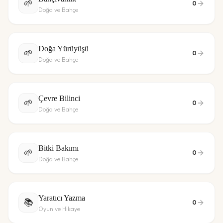
🌱
0
Doğa ve Bahçe
Doğa Yürüyüşü
🌱
0
Doğa ve Bahçe
Çevre Bilinci
🌱
0
Doğa ve Bahçe
Bitki Bakımı
🌱
0
Doğa ve Bahçe
Yaratıcı Yazma
📚
0
Oyun ve Hikaye