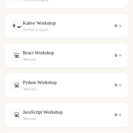
Kahve Workshop
👨‍🍳
0
Mutfak & Aşçılık
React Workshop
💻
0
Teknoloji
Python Workshop
💻
0
Teknoloji
JavaScript Workshop
💻
0
Teknoloji