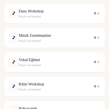
Dans Workshop
🎵
0
Müzik ve Hareket
Müzik Enstrümanları
🎵
0
Müzik ve Hareket
Vokal Eğitimi
🎵
0
Müzik ve Hareket
Ritim Workshop
🎵
0
Müzik ve Hareket
Bahçıvanlık