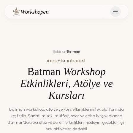
Workshopen
Şehirler
/
Batman
DENEYİM BÖLGESİ
Batman
Workshop
Etkinlikleri, Atölye ve
Kursları
Batman
workshop, atölye ve kurs etkinliklerini tek platformda
keşfedin. Sanat, müzik, mutfak, spor ve daha birçok alanda
Batman
'daki ücretsiz ve ücretli etkinlikleri inceleyin; çocuklar için
özel aktiviteler de dahil.