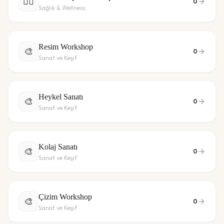
🧘‍♀️
0
Sağlık & Wellness
Resim Workshop
🎨
0
Sanat ve Keşif
Heykel Sanatı
🎨
0
Sanat ve Keşif
Kolaj Sanatı
🎨
0
Sanat ve Keşif
Çizim Workshop
🎨
0
Sanat ve Keşif