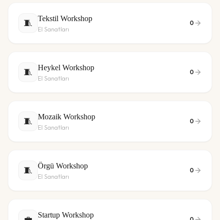
Tekstil Workshop
🧵
0
El Sanatları
Heykel Workshop
🧵
0
El Sanatları
Mozaik Workshop
🧵
0
El Sanatları
Örgü Workshop
🧵
0
El Sanatları
Startup Workshop
💼
0