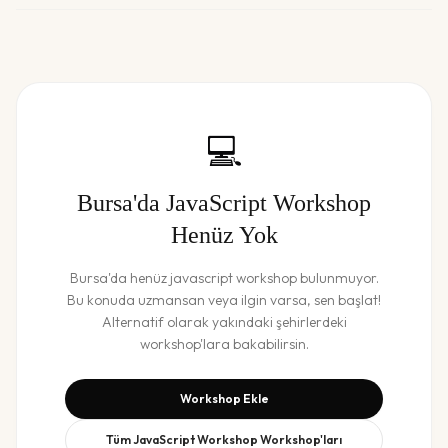
💻
Bursa
'da
JavaScript Workshop
Henüz Yok
Bursa
'da henüz
javascript workshop
bulunmuyor.
Bu konuda uzmansan veya ilgin varsa, sen başlat!
Alternatif olarak yakındaki şehirlerdeki
workshop'lara bakabilirsin.
Workshop Ekle
Tüm
JavaScript Workshop
Workshop'ları