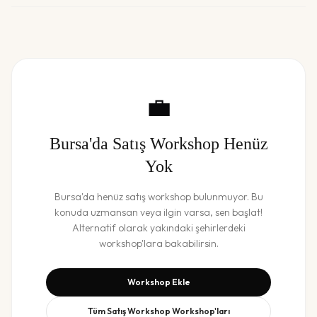
💼
Bursa
'da
Satış Workshop
Henüz
Yok
Bursa
'da henüz
satış workshop
bulunmuyor. Bu
konuda uzmansan veya ilgin varsa, sen başlat!
Alternatif olarak yakındaki şehirlerdeki
workshop'lara bakabilirsin.
Workshop Ekle
Tüm
Satış Workshop
Workshop'ları