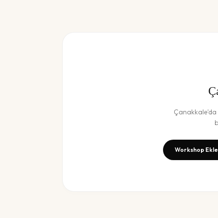
Ç
Çanakkale
'da
b
Workshop Ekle