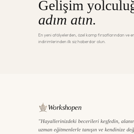
Gelişim yolculu
adım atın.
En yeni atölyelerden, özel kamp fırsatlarından ve 
indirimlerinden ilk siz haberdar olun.
Workshopen
"Hayallerinizdeki becerileri keşfedin, alanı
uzman eğitmenlerle tanışın ve kendinize de