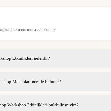
ları hakkında merak ettikleriniz
hop Etkinlikleri nelerdir?
kshop Mekanları nerede bulunur?
p Workshop Etkinlikleri bulabilir miyim?