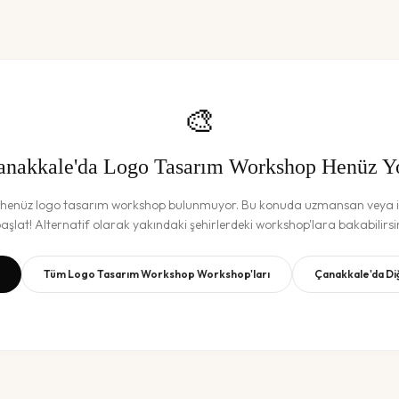
🎨
anakkale
'da
Logo Tasarım Workshop
Henüz Y
 henüz
logo tasarım workshop
bulunmuyor. Bu konuda uzmansan veya il
aşlat! Alternatif olarak yakındaki şehirlerdeki workshop'lara bakabilirsi
Tüm
Logo Tasarım Workshop
Workshop'ları
Çanakkale
'da D