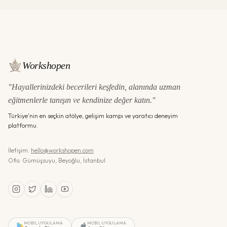
Workshopen
"Hayallerinizdeki becerileri keşfedin, alanında uzman
eğitmenlerle tanışın ve kendinize değer katın."
Türkiye'nin en seçkin atölye, gelişim kampı ve yaratıcı deneyim
platformu.
İletişim:
hello@workshopen.com
Ofis: Gümüşsuyu, Beyoğlu, İstanbul
MOBIL UYGULAMA
MOBIL UYGULAMA