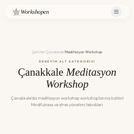
Workshopen
Şehirler
/
Çanakkale
/
Meditasyon Workshop
DENEYİM ALT KATEGORİSİ
Çanakkale
Meditasyon
Workshop
Çanakkale
'da
meditasyon workshop
workshop'larına katılın!
Mindfulness ve stres yönetimi teknikleri