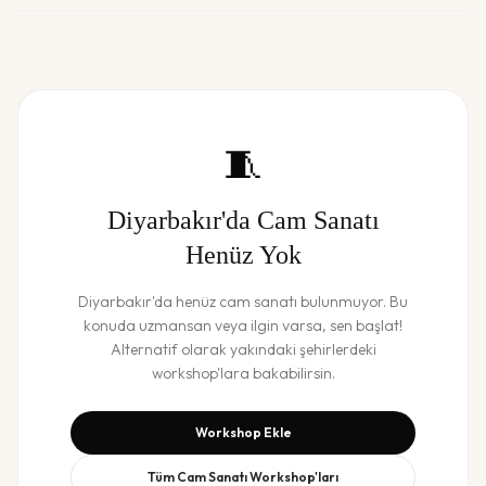
🧵
Diyarbakır
'da
Cam Sanatı
Henüz Yok
Diyarbakır
'da henüz
cam sanatı
bulunmuyor. Bu
konuda uzmansan veya ilgin varsa, sen başlat!
Alternatif olarak yakındaki şehirlerdeki
workshop'lara bakabilirsin.
Workshop Ekle
Tüm
Cam Sanatı
Workshop'ları