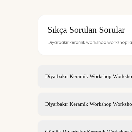
Sıkça Sorulan Sorular
Diyarbakır keramik workshop workshop'ları
Diyarbakır Keramik Workshop Workshop 
Diyarbakır Keramik Workshop Workshop
Günlük Diyarbakır Keramik Workshop Wo