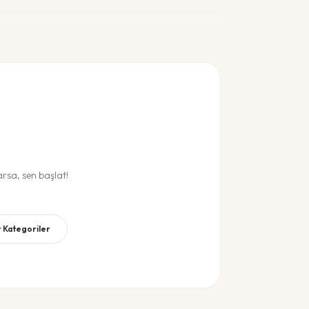
sa, sen başlat!
r Kategoriler