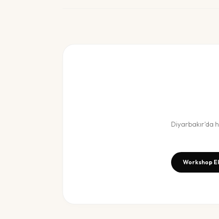
Diyarbakır
'da 
Workshop E