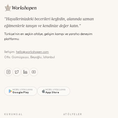
Workshopen
"Hayallerinizdeki becerileri keşfedin, alanında uzman
eğitmenlerle tanışın ve kendinize değer katın."
Türkiye'nin en seçkin atölye, gelişim kampı ve yaratıcı deneyim
platformu.
İletişim:
hello@workshopen.com
Ofis: Gümüşsuyu, Beyoğlu, İstanbul
MOBIL UYGULAMA
MOBIL UYGULAMA
Google Play
App Store
KURUMSAL
ATÖLYELER