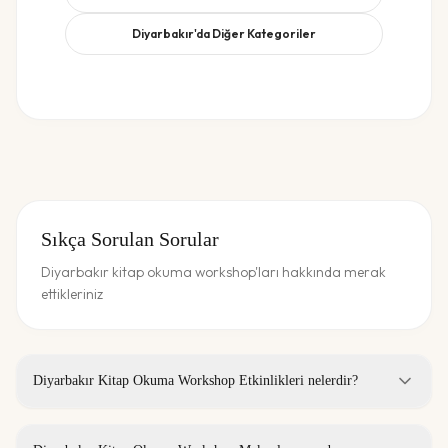
Diyarbakır
'da Diğer Kategoriler
Sıkça Sorulan Sorular
Diyarbakır kitap okuma workshop'ları hakkında merak
ettikleriniz
Diyarbakır Kitap Okuma Workshop Etkinlikleri nelerdir?