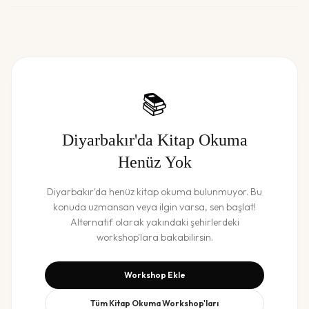
📚
Diyarbakır
'da
Kitap Okuma
Henüz Yok
Diyarbakır
'da henüz
kitap okuma
bulunmuyor. Bu
konuda uzmansan veya ilgin varsa, sen başlat!
Alternatif olarak yakındaki şehirlerdeki
workshop'lara bakabilirsin.
Workshop Ekle
Tüm
Kitap Okuma
Workshop'ları