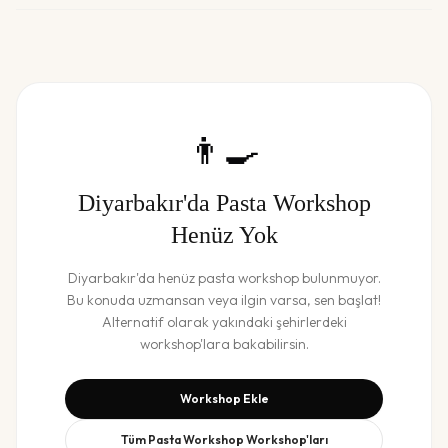
👨‍🍳
Diyarbakır
'da
Pasta Workshop
Henüz Yok
Diyarbakır
'da henüz
pasta workshop
bulunmuyor.
Bu konuda uzmansan veya ilgin varsa, sen başlat!
Alternatif olarak yakındaki şehirlerdeki
workshop'lara bakabilirsin.
Workshop Ekle
Tüm
Pasta Workshop
Workshop'ları