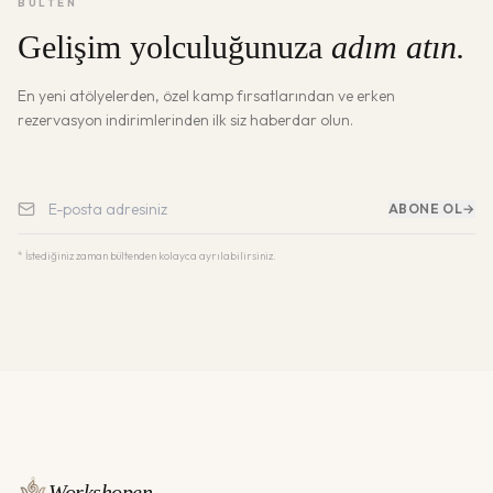
BÜLTEN
Gelişim yolculuğunuza
adım atın.
En yeni atölyelerden, özel kamp fırsatlarından ve erken
rezervasyon indirimlerinden ilk siz haberdar olun.
ABONE OL
→
* İstediğiniz zaman bültenden kolayca ayrılabilirsiniz.
Workshopen