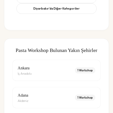
Diyarbakır
'da Diğer Kategoriler
Pasta Workshop
Bulunan Yakın Şehirler
Ankara
1
Workshop
İç Anadolu
Adana
1
Workshop
Akdeniz