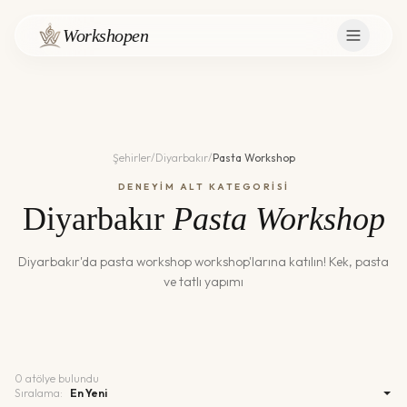
Workshopen
Şehirler
/
Diyarbakır
/
Pasta Workshop
DENEYİM ALT KATEGORİSİ
Diyarbakır
Pasta Workshop
Diyarbakır
'da
pasta workshop
workshop'larına katılın!
Kek, pasta
ve tatlı yapımı
0
atölye bulundu
Sıralama: