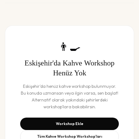
👨‍🍳
Eskişehir
'da
Kahve Workshop
Henüz Yok
Eskişehir
'da henüz
kahve workshop
bulunmuyor.
Bu konuda uzmansan veya ilgin varsa, sen başlat!
Alternatif olarak yakındaki şehirlerdeki
workshop'lara bakabilirsin.
Workshop Ekle
Tüm
Kahve Workshop
Workshop'ları