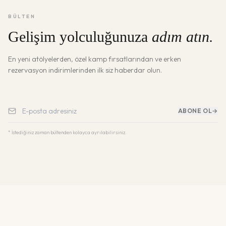
BÜLTEN
Gelişim yolculuğunuza
adım atın.
En yeni atölyelerden, özel kamp fırsatlarından ve erken
rezervasyon indirimlerinden ilk siz haberdar olun.
ABONE OL
→
* İstediğiniz zaman bültenden kolayca ayrılabilirsiniz.