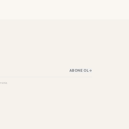
ABONE OL
→
rsiniz.