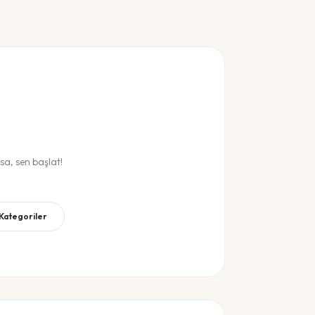
a, sen başlat!
 Kategoriler