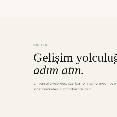
BÜLTEN
Gelişim yolculu
adım atın.
En yeni atölyelerden, özel kamp fırsatlarından ve 
indirimlerinden ilk siz haberdar olun.