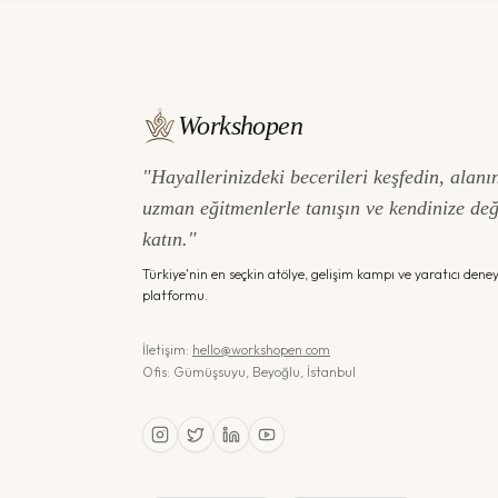
Workshopen
"Hayallerinizdeki becerileri keşfedin, alanı
uzman eğitmenlerle tanışın ve kendinize de
katın."
Türkiye'nin en seçkin atölye, gelişim kampı ve yaratıcı dene
platformu.
İletişim:
hello@workshopen.com
Ofis: Gümüşsuyu, Beyoğlu, İstanbul