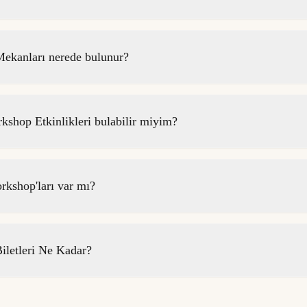
ekanları nerede bulunur?
shop Etkinlikleri bulabilir miyim?
rkshop'ları var mı?
iletleri Ne Kadar?