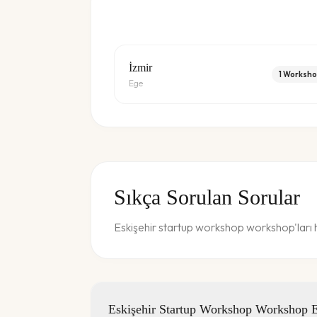
İzmir
1
Worksho
Ege
Sıkça Sorulan Sorular
Eskişehir startup workshop workshop'ları h
Eskişehir Startup Workshop Workshop Etk