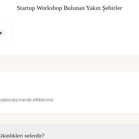
Startup Workshop
Bulunan Yakın Şehirler
p
akkında merak ettikleriniz
inlikleri nelerdir?