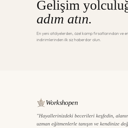
Gelişim yolculu
adım atın.
En yeni atölyelerden, özel kamp fırsatlarından ve 
indirimlerinden ilk siz haberdar olun.
Workshopen
"Hayallerinizdeki becerileri keşfedin, alanı
uzman eğitmenlerle tanışın ve kendinize de