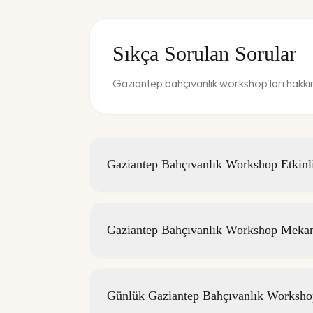
Sıkça Sorulan Sorular
Gaziantep bahçıvanlık workshop'ları hakkın
Gaziantep Bahçıvanlık Workshop Etkinlik
Gaziantep Bahçıvanlık Workshop Mekanl
Günlük Gaziantep Bahçıvanlık Workshop 