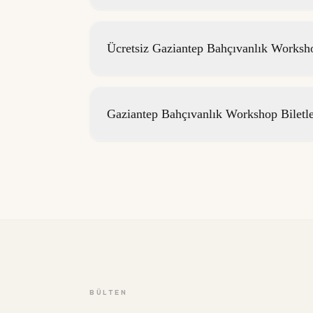
Ücretsiz Gaziantep Bahçıvanlık Worksho
Gaziantep Bahçıvanlık Workshop Biletl
BÜLTEN