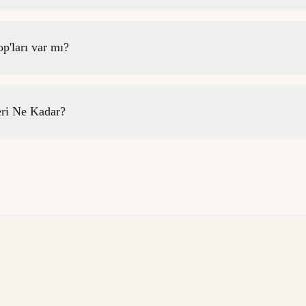
p'ları var mı?
eri Ne Kadar?