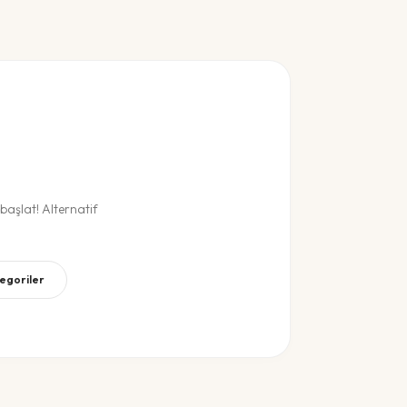
aşlat! Alternatif
tegoriler