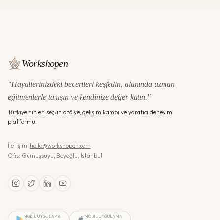
Workshopen
"Hayallerinizdeki becerileri keşfedin, alanında uzman
eğitmenlerle tanışın ve kendinize değer katın."
Türkiye'nin en seçkin atölye, gelişim kampı ve yaratıcı deneyim
platformu.
İletişim:
hello@workshopen.com
Ofis: Gümüşsuyu, Beyoğlu, İstanbul
MOBIL UYGULAMA
MOBIL UYGULAMA