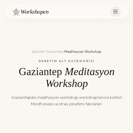
Workshopen
Şehirler
/
Gaziantep
/
Meditasyon Workshop
DENEYİM ALT KATEGORİSİ
Gaziantep
Meditasyon
Workshop
Gaziantep
'da
meditasyon workshop
workshop'larına katılın!
Mindfulness ve stres yönetimi teknikleri