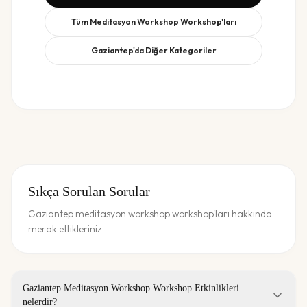
Tüm
Meditasyon Workshop
Workshop'ları
Gaziantep
'da Diğer Kategoriler
Sıkça Sorulan Sorular
Gaziantep meditasyon workshop workshop'ları hakkında
merak ettikleriniz
Gaziantep Meditasyon Workshop Workshop Etkinlikleri
nelerdir?