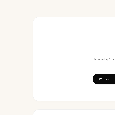
Gaziantep
'da
Workshop 