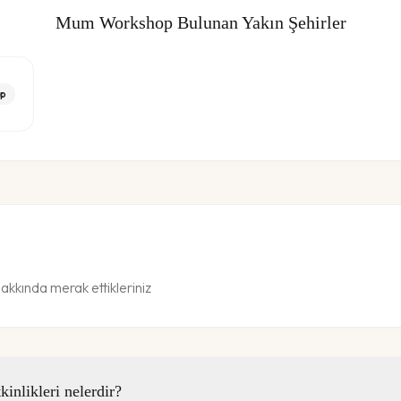
Mum Workshop
Bulunan Yakın Şehirler
p
kında merak ettikleriniz
nlikleri nelerdir?