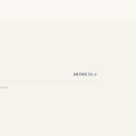
ABONE OL
→
rsiniz.