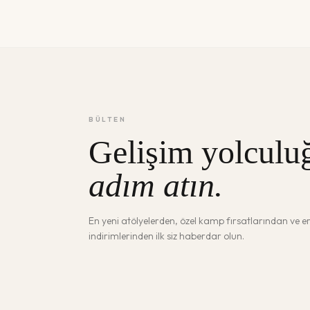
BÜLTEN
Gelişim yolculu
adım atın.
En yeni atölyelerden, özel kamp fırsatlarından ve 
indirimlerinden ilk siz haberdar olun.