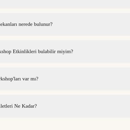
anları nerede bulunur?
op Etkinlikleri bulabilir miyim?
shop'ları var mı?
etleri Ne Kadar?