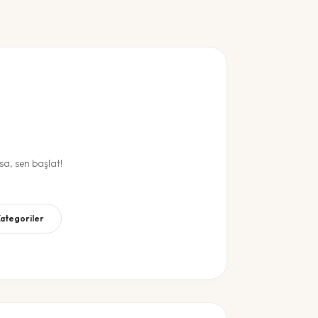
a, sen başlat!
Kategoriler