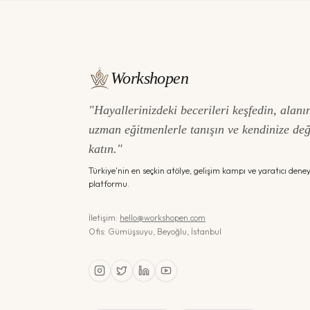
Workshopen
"Hayallerinizdeki becerileri keşfedin, alanı
uzman eğitmenlerle tanışın ve kendinize de
katın."
Türkiye'nin en seçkin atölye, gelişim kampı ve yaratıcı dene
platformu.
İletişim:
hello@workshopen.com
Ofis: Gümüşsuyu, Beyoğlu, İstanbul