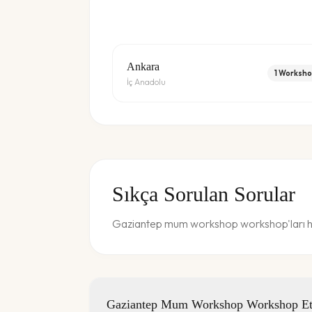
Ankara
1
Worksho
İç Anadolu
Sıkça Sorulan Sorular
Gaziantep mum workshop workshop'ları hak
Gaziantep Mum Workshop Workshop Etki