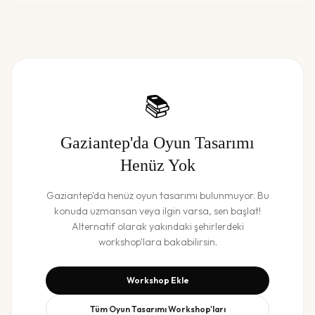
📚
Gaziantep
'da
Oyun Tasarımı
Henüz Yok
Gaziantep
'da henüz
oyun tasarımı
bulunmuyor. Bu
konuda uzmansan veya ilgin varsa, sen başlat!
Alternatif olarak yakındaki şehirlerdeki
workshop'lara bakabilirsin.
Workshop Ekle
Tüm
Oyun Tasarımı
Workshop'ları