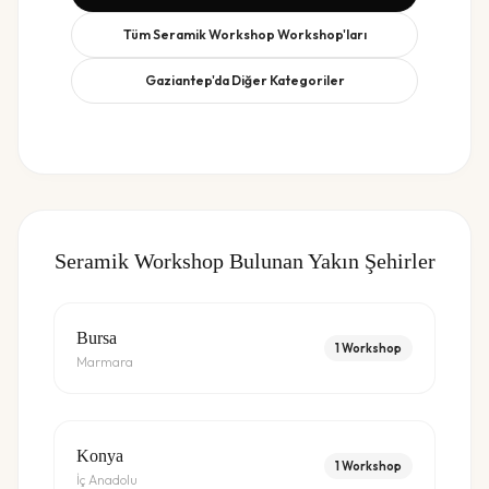
Tüm
Seramik Workshop
Workshop'ları
Gaziantep
'da Diğer Kategoriler
Seramik Workshop
Bulunan Yakın Şehirler
Bursa
1
Workshop
Marmara
Konya
1
Workshop
İç Anadolu