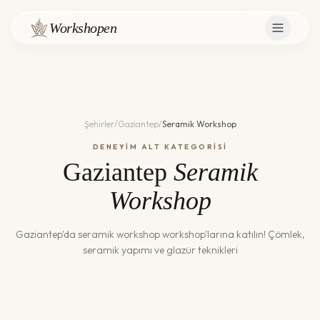
Workshopen
Şehirler
/
Gaziantep
/
Seramik Workshop
DENEYİM ALT KATEGORİSİ
Gaziantep
Seramik
Workshop
Gaziantep
'da
seramik workshop
workshop'larına katılın!
Çömlek,
seramik yapımı ve glazür teknikleri