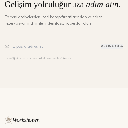
Gelişim yolculuğunuza
adım atın.
En yeni atölyelerden, özel kamp fırsatlarından ve erken
rezervasyon indirimlerinden ilk siz haberdar olun.
ABONE OL
→
* İstediğiniz zaman bültenden kolayca ayrılabilirsiniz.
Workshopen