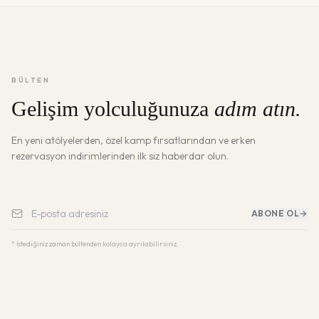
BÜLTEN
Gelişim yolculuğunuza
adım atın.
En yeni atölyelerden, özel kamp fırsatlarından ve erken
rezervasyon indirimlerinden ilk siz haberdar olun.
ABONE OL
→
* İstediğiniz zaman bültenden kolayca ayrılabilirsiniz.