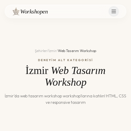
Workshopen
Şehirler
/
İzmir
/
Web Tasarım Workshop
DENEYİM ALT KATEGORİSİ
İzmir
Web Tasarım
Workshop
İzmir
'da
web tasarım workshop
workshop'larına katılın!
HTML, CSS
ve responsive tasarım