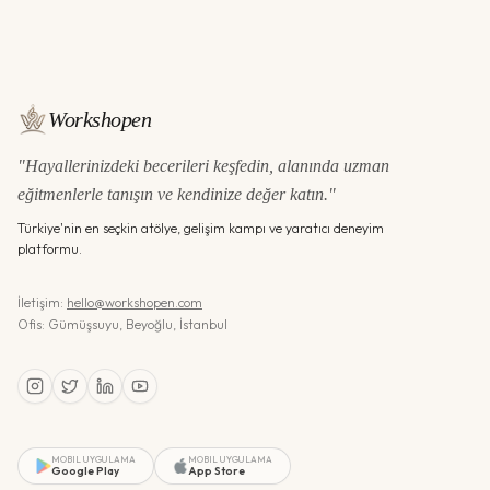
Workshopen
"Hayallerinizdeki becerileri keşfedin, alanında uzman
eğitmenlerle tanışın ve kendinize değer katın."
Türkiye'nin en seçkin atölye, gelişim kampı ve yaratıcı deneyim
platformu.
İletişim:
hello@workshopen.com
Ofis: Gümüşsuyu, Beyoğlu, İstanbul
MOBIL UYGULAMA
MOBIL UYGULAMA
Google Play
App Store