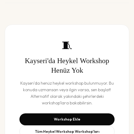
🧵
Kayseri
'da
Heykel Workshop
Henüz Yok
Kayseri
'da henüz
heykel workshop
bulunmuyor. Bu
konuda uzmansan veya ilgin varsa, sen başlat!
Alternatif olarak yakındaki şehirlerdeki
workshop'lara bakabilirsin.
Workshop Ekle
Tüm
Heykel Workshop
Workshop'ları