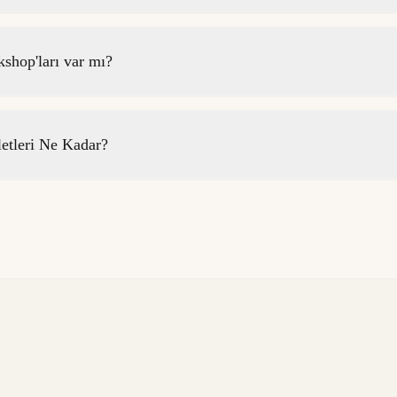
shop'ları var mı?
etleri Ne Kadar?