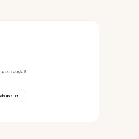
, sen başlat!
Kategoriler