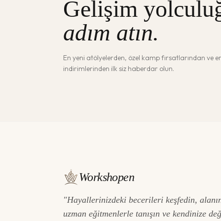
Gelişim yolculu
adım atın.
En yeni atölyelerden, özel kamp fırsatlarından ve 
indirimlerinden ilk siz haberdar olun.
Workshopen
"Hayallerinizdeki becerileri keşfedin, alanı
uzman eğitmenlerle tanışın ve kendinize de