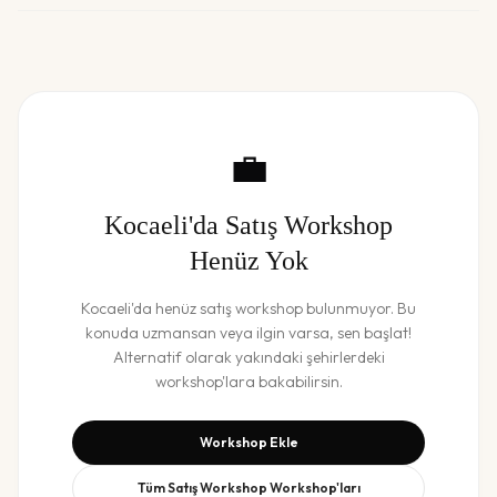
💼
Kocaeli
'da
Satış Workshop
Henüz Yok
Kocaeli
'da henüz
satış workshop
bulunmuyor. Bu
konuda uzmansan veya ilgin varsa, sen başlat!
Alternatif olarak yakındaki şehirlerdeki
workshop'lara bakabilirsin.
Workshop Ekle
Tüm
Satış Workshop
Workshop'ları