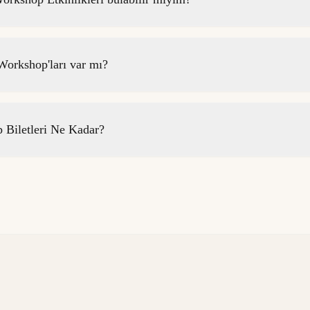
orkshop'ları var mı?
Biletleri Ne Kadar?