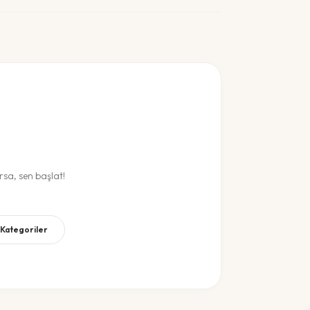
sa, sen başlat!
 Kategoriler