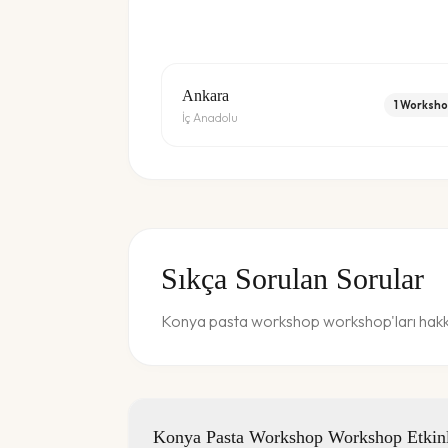
Ankara
1
Worksho
İç Anadolu
Sıkça Sorulan Sorular
Konya pasta workshop workshop'ları hakkın
Konya Pasta Workshop Workshop Etkinli