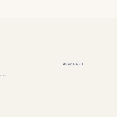
ABONE OL
→
rsiniz.