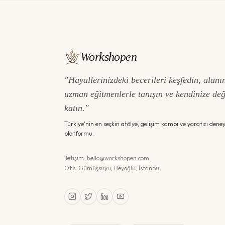
Workshopen
"Hayallerinizdeki becerileri keşfedin, alanı
uzman eğitmenlerle tanışın ve kendinize de
katın."
Türkiye'nin en seçkin atölye, gelişim kampı ve yaratıcı dene
platformu.
İletişim:
hello@workshopen.com
Ofis: Gümüşsuyu, Beyoğlu, İstanbul