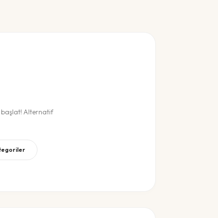
aşlat! Alternatif
tegoriler