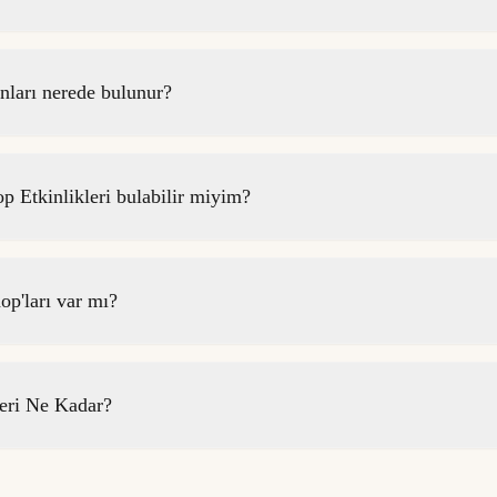
arı nerede bulunur?
Etkinlikleri bulabilir miyim?
p'ları var mı?
eri Ne Kadar?