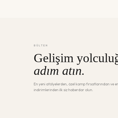
BÜLTEN
Gelişim yolculu
adım atın.
En yeni atölyelerden, özel kamp fırsatlarından ve 
indirimlerinden ilk siz haberdar olun.