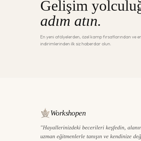
Gelişim yolculu
adım atın.
En yeni atölyelerden, özel kamp fırsatlarından ve 
indirimlerinden ilk siz haberdar olun.
Workshopen
"Hayallerinizdeki becerileri keşfedin, alanı
uzman eğitmenlerle tanışın ve kendinize de