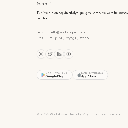
katın."
Türkiye'nin en seçkin atölye, gelişim kampı ve yaratıcı dene
platformu.
İletişim:
hello@workshopen.com
Ofis: Gümüşsuyu, Beyoğlu, İstanbul
MOBIL UYGULAMA
MOBIL UYGULAMA
Google Play
App Store
©
2026
Workshopen Teknoloji A.Ş. Tüm hakları saklıdır.