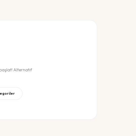
aşlat! Alternatif
tegoriler