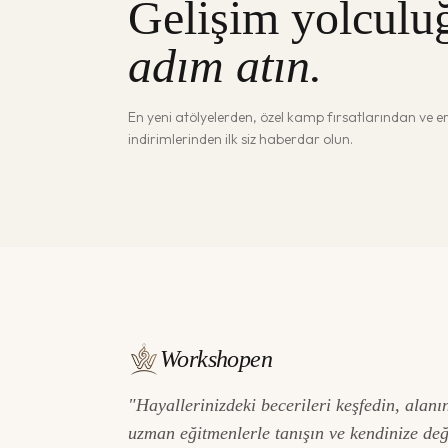
Gelişim yolculu
adım atın.
En yeni atölyelerden, özel kamp fırsatlarından ve 
indirimlerinden ilk siz haberdar olun.
Workshopen
"Hayallerinizdeki becerileri keşfedin, alanı
uzman eğitmenlerle tanışın ve kendinize de