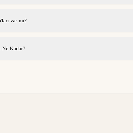
ları var mı?
i Ne Kadar?