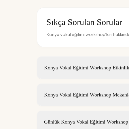
Sıkça Sorulan Sorular
Konya vokal eğitimi workshop'ları hakkında
Konya Vokal Eğitimi Workshop Etkinlikl
Konya Vokal Eğitimi Workshop Mekanla
Günlük Konya Vokal Eğitimi Workshop E