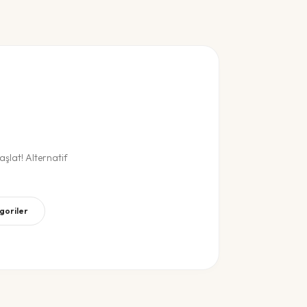
şlat! Alternatif
goriler