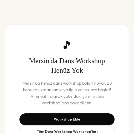
🎵
Mersin
'da
Dans Workshop
Henüz Yok
Mersin
'da henüz
dans workshop
bulunmuyor. Bu
konuda uzmansan veya ilgin varsa, sen başlat!
Alternatif olarak yakındaki şehirlerdeki
workshop'lara bakabilirsin.
Workshop Ekle
Tüm
Dans Workshop
Workshop'ları