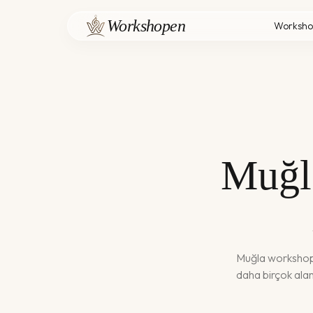
Workshopen
Worksho
Muğl
Muğla
workshop, 
daha birçok al