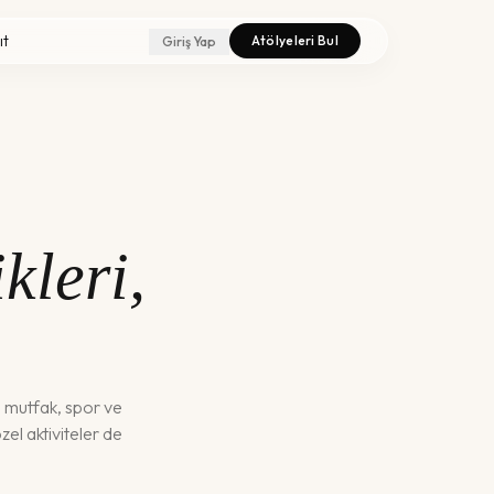
ıt
Atölyeleri Bul
Giriş Yap
kleri,
, mutfak, spor ve
özel aktiviteler de