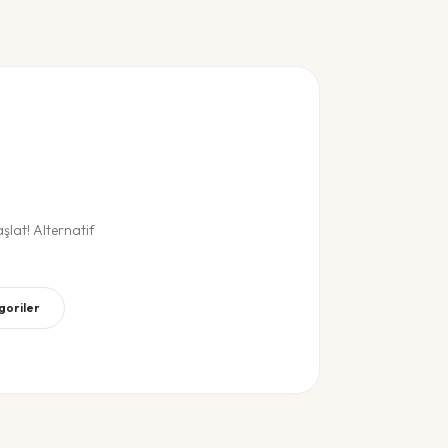
lat! Alternatif
goriler