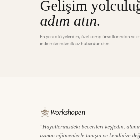
Gelişim yolculu
adım atın.
En yeni atölyelerden, özel kamp fırsatlarından ve 
indirimlerinden ilk siz haberdar olun.
Workshopen
"Hayallerinizdeki becerileri keşfedin, alanı
uzman eğitmenlerle tanışın ve kendinize de