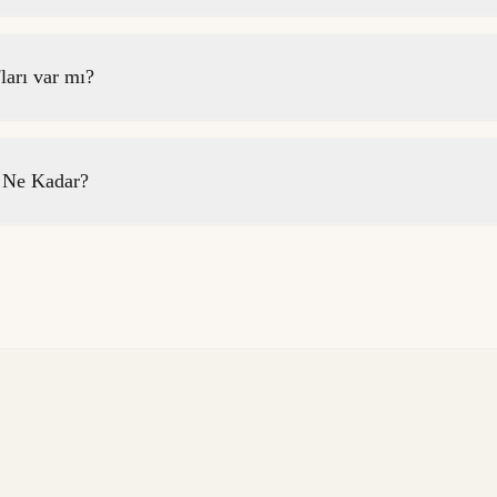
ları var mı?
i Ne Kadar?