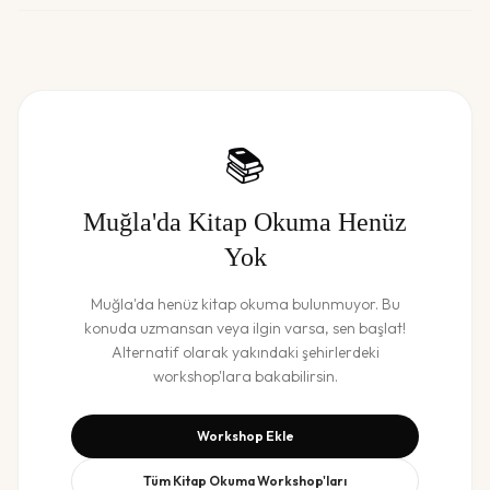
📚
Muğla
'da
Kitap Okuma
Henüz
Yok
Muğla
'da henüz
kitap okuma
bulunmuyor. Bu
konuda uzmansan veya ilgin varsa, sen başlat!
Alternatif olarak yakındaki şehirlerdeki
workshop'lara bakabilirsin.
Workshop Ekle
Tüm
Kitap Okuma
Workshop'ları