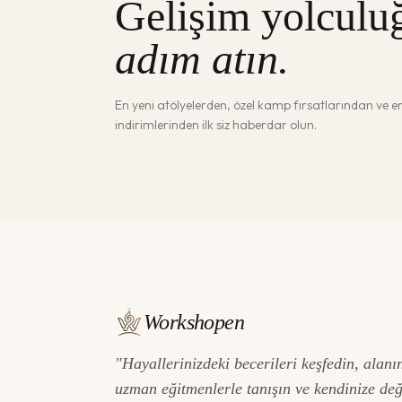
Gelişim yolculu
adım atın.
En yeni atölyelerden, özel kamp fırsatlarından ve 
indirimlerinden ilk siz haberdar olun.
Workshopen
"Hayallerinizdeki becerileri keşfedin, alanı
uzman eğitmenlerle tanışın ve kendinize de