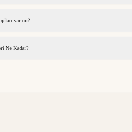
p'ları var mı?
eri Ne Kadar?