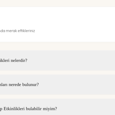
a merak ettikleriniz
leri nelerdir?
arı nerede bulunur?
Etkinlikleri bulabilir miyim?