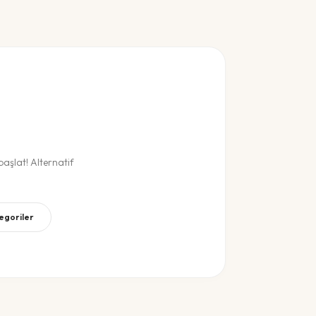
aşlat! Alternatif
tegoriler