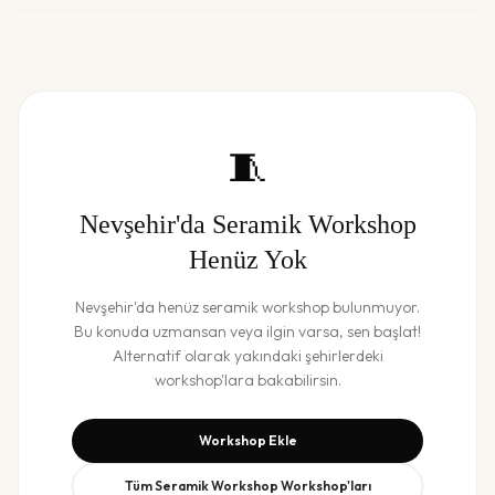
🧵
Nevşehir
'da
Seramik Workshop
Henüz Yok
Nevşehir
'da henüz
seramik workshop
bulunmuyor.
Bu konuda uzmansan veya ilgin varsa, sen başlat!
Alternatif olarak yakındaki şehirlerdeki
workshop'lara bakabilirsin.
Workshop Ekle
Tüm
Seramik Workshop
Workshop'ları