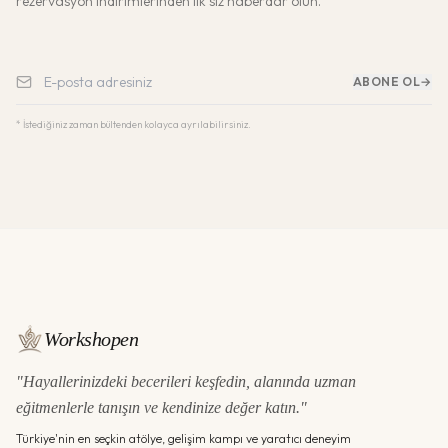
rezervasyon indirimlerinden ilk siz haberdar olun.
ABONE OL
→
* İstediğiniz zaman bültenden kolayca ayrılabilirsiniz.
Workshopen
"Hayallerinizdeki becerileri keşfedin, alanında uzman
eğitmenlerle tanışın ve kendinize değer katın."
Türkiye'nin en seçkin atölye, gelişim kampı ve yaratıcı deneyim