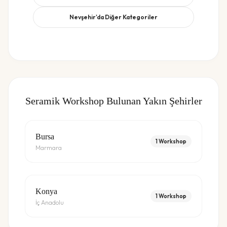
Nevşehir
'da Diğer Kategoriler
Seramik Workshop
Bulunan Yakın Şehirler
Bursa
1
Workshop
Marmara
Konya
1
Workshop
İç Anadolu