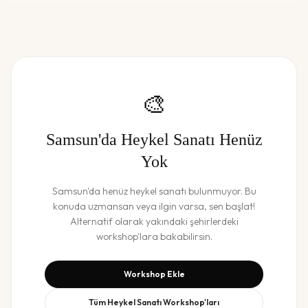
🎨
Samsun
'da
Heykel Sanatı
Henüz
Yok
Samsun
'da henüz
heykel sanatı
bulunmuyor. Bu
konuda uzmansan veya ilgin varsa, sen başlat!
Alternatif olarak yakındaki şehirlerdeki
workshop'lara bakabilirsin.
Workshop Ekle
Tüm
Heykel Sanatı
Workshop'ları