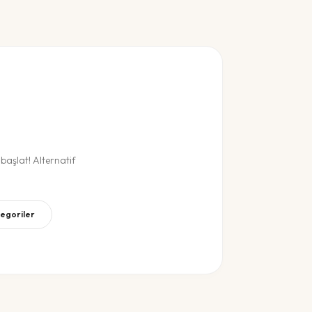
aşlat! Alternatif
tegoriler