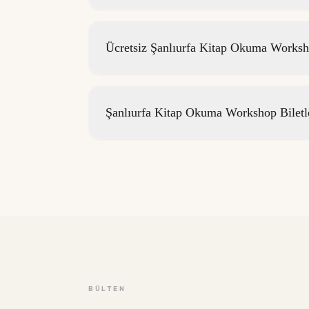
Ücretsiz Şanlıurfa Kitap Okuma Worksho
Şanlıurfa Kitap Okuma Workshop Biletl
BÜLTEN