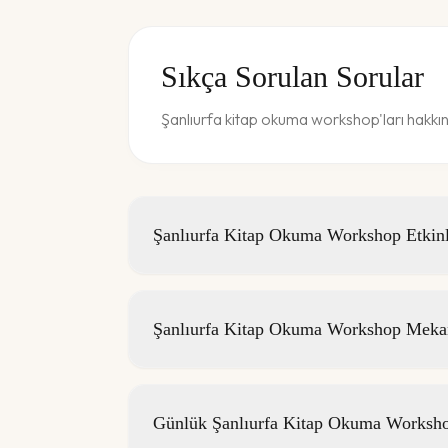
Sıkça Sorulan Sorular
Şanlıurfa kitap okuma workshop'ları hakkın
Şanlıurfa Kitap Okuma Workshop Etkinli
Şanlıurfa Kitap Okuma Workshop Mekan
Günlük Şanlıurfa Kitap Okuma Workshop 