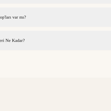
p'ları var mı?
eri Ne Kadar?