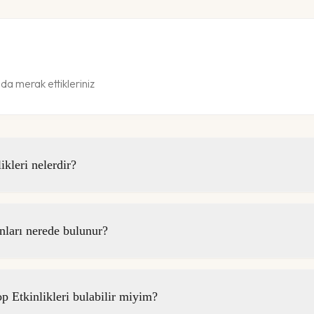
da merak ettikleriniz
kleri nelerdir?
ları nerede bulunur?
Etkinlikleri bulabilir miyim?