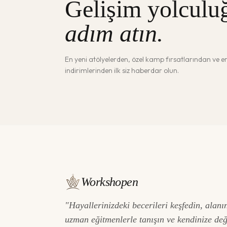
Gelişim yolculu
adım atın.
En yeni atölyelerden, özel kamp fırsatlarından ve 
indirimlerinden ilk siz haberdar olun.
Workshopen
"Hayallerinizdeki becerileri keşfedin, alanı
uzman eğitmenlerle tanışın ve kendinize de