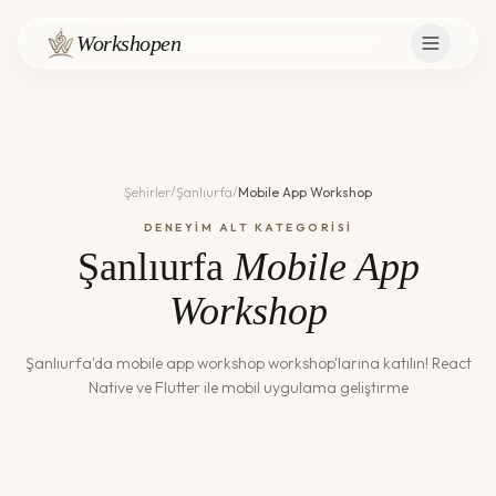
Workshopen
Şehirler
/
Şanlıurfa
/
Mobile App Workshop
DENEYİM ALT KATEGORİSİ
Şanlıurfa
Mobile App
Workshop
Şanlıurfa
'da
mobile app workshop
workshop'larına katılın!
React
Native ve Flutter ile mobil uygulama geliştirme