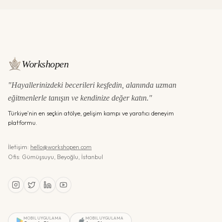
Workshopen
"Hayallerinizdeki becerileri keşfedin, alanında uzman
eğitmenlerle tanışın ve kendinize değer katın."
Türkiye'nin en seçkin atölye, gelişim kampı ve yaratıcı deneyim
platformu.
İletişim:
hello@workshopen.com
Ofis: Gümüşsuyu, Beyoğlu, İstanbul
MOBIL UYGULAMA
MOBIL UYGULAMA