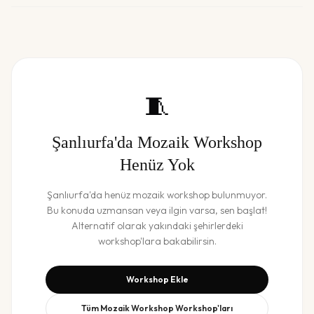
🧵
Şanlıurfa
'da
Mozaik Workshop
Henüz Yok
Şanlıurfa
'da henüz
mozaik workshop
bulunmuyor.
Bu konuda uzmansan veya ilgin varsa, sen başlat!
Alternatif olarak yakındaki şehirlerdeki
workshop'lara bakabilirsin.
Workshop Ekle
Tüm
Mozaik Workshop
Workshop'ları