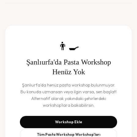
👨‍🍳
Şanlıurfa
'da
Pasta Workshop
Henüz Yok
Şanlıurfa
'da henüz
pasta workshop
bulunmuyor.
Bu konuda uzmansan veya ilgin varsa, sen başlat!
Alternatif olarak yakındaki şehirlerdeki
workshop'lara bakabilirsin.
Workshop Ekle
Tüm
Pasta Workshop
Workshop'ları