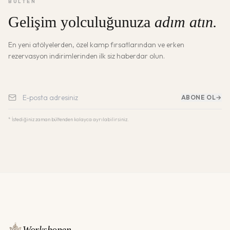
BÜLTEN
Gelişim yolculuğunuza
adım atın.
En yeni atölyelerden, özel kamp fırsatlarından ve erken
rezervasyon indirimlerinden ilk siz haberdar olun.
ABONE OL
→
* İstediğiniz zaman bültenden kolayca ayrılabilirsiniz.
Workshopen