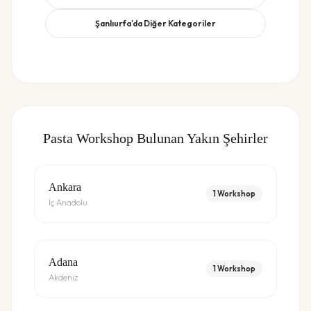
Şanlıurfa
'da Diğer Kategoriler
Pasta Workshop
Bulunan Yakın Şehirler
Ankara
1
Workshop
İç Anadolu
Adana
1
Workshop
Akdeniz