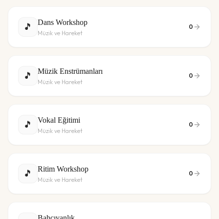
Dans Workshop
🎵
0
Müzik ve Hareket
Müzik Enstrümanları
🎵
0
Müzik ve Hareket
Vokal Eğitimi
🎵
0
Müzik ve Hareket
Ritim Workshop
🎵
0
Müzik ve Hareket
Bahçıvanlık