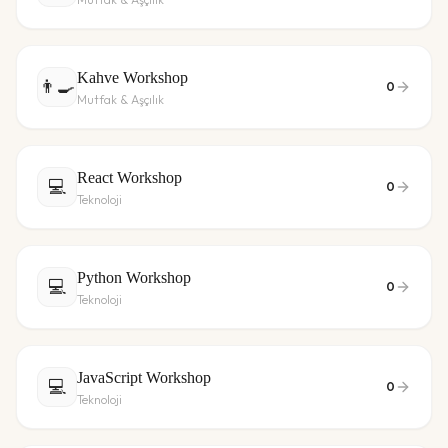
Kahve Workshop
👨‍🍳
0
Mutfak & Aşçılık
React Workshop
💻
0
Teknoloji
Python Workshop
💻
0
Teknoloji
JavaScript Workshop
💻
0
Teknoloji