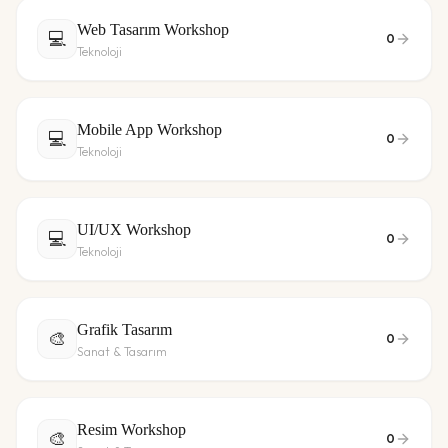
Web Tasarım Workshop
💻
0
Teknoloji
Mobile App Workshop
💻
0
Teknoloji
UI/UX Workshop
💻
0
Teknoloji
Grafik Tasarım
🎨
0
Sanat & Tasarım
Resim Workshop
🎨
0