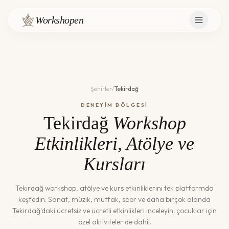
Workshopen
Şehirler
/
Tekirdağ
DENEYİM BÖLGESİ
Tekirdağ
Workshop
Etkinlikleri, Atölye ve
Kursları
Tekirdağ
workshop, atölye ve kurs etkinliklerini tek platformda
keşfedin. Sanat, müzik, mutfak, spor ve daha birçok alanda
Tekirdağ
'daki ücretsiz ve ücretli etkinlikleri inceleyin; çocuklar için
özel aktiviteler de dahil.