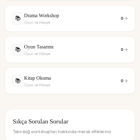
Drama Workshop
📚
0
Oyun ve Hikaye
Oyun Tasarımı
📚
0
Oyun ve Hikaye
Kitap Okuma
📚
0
Oyun ve Hikaye
Sıkça Sorulan Sorular
Tekirdağ workshop'ları hakkında merak ettikleriniz