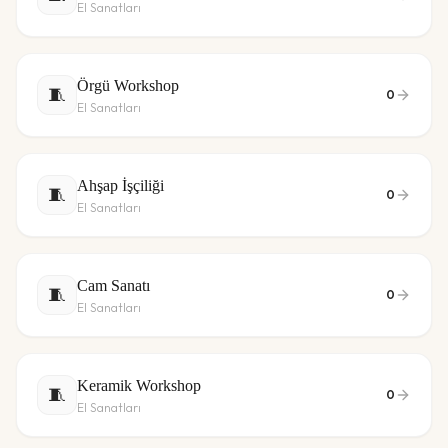
El Sanatları
Örgü Workshop
🧵
0
El Sanatları
Ahşap İşçiliği
🧵
0
El Sanatları
Cam Sanatı
🧵
0
El Sanatları
Keramik Workshop
🧵
0
El Sanatları