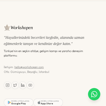
Workshopen
"Hayallerinizdeki becerileri keşfedin, alanında uzman
eğitmenlerle tanışın ve kendinize değer katın."
Türkiye'nin en seçkin atölye, gelişim kampı ve yaratıcı deneyim
platformu.
İletişim:
hello@workshopen.com
Ofis: Gümüşsuyu, Beyoğlu, İstanbul
MOBIL UYGULAMA
MOBIL UYGULAMA
Google Play
App Store