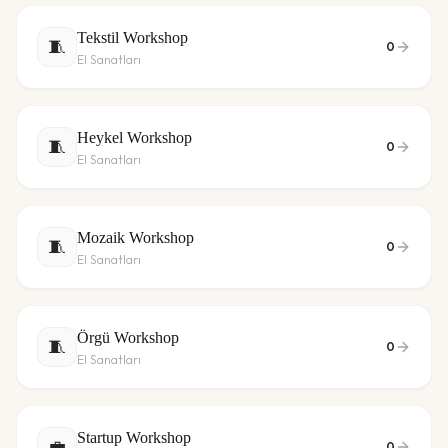
Tekstil Workshop
🧵
0
El Sanatları
Heykel Workshop
🧵
0
El Sanatları
Mozaik Workshop
🧵
0
El Sanatları
Örgü Workshop
🧵
0
El Sanatları
Startup Workshop
💼
0