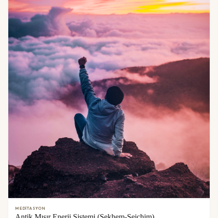
MEDITASYON
Antik Mısır Enerji Sistemi (Sekhem-Seichim)