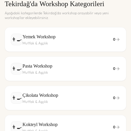
Tekirdağ
'da Workshop Kategorileri
Aşağıdaki kategorilerde
Tekirdağ
'da workshop arayabilir veya yeni
workshop'lar ekleyebilirsiniz.
Yemek Workshop
👨‍🍳
0
Mutfak & Aşçılık
Pasta Workshop
👨‍🍳
0
Mutfak & Aşçılık
Çikolata Workshop
👨‍🍳
0
Mutfak & Aşçılık
Kokteyl Workshop
👨‍🍳
0
Mutfak & Aşçılık