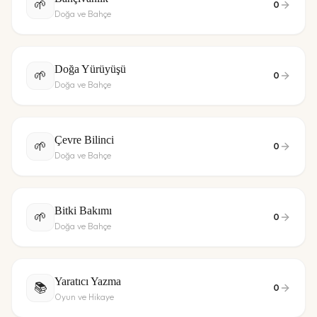
🌱
0
Doğa ve Bahçe
Doğa Yürüyüşü
🌱
0
Doğa ve Bahçe
Çevre Bilinci
🌱
0
Doğa ve Bahçe
Bitki Bakımı
🌱
0
Doğa ve Bahçe
Yaratıcı Yazma
📚
0
Oyun ve Hikaye