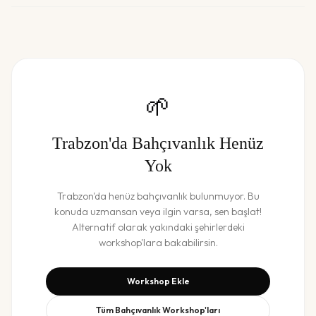
🌱
Trabzon
'da
Bahçıvanlık
Henüz
Yok
Trabzon
'da henüz
bahçıvanlık
bulunmuyor. Bu
konuda uzmansan veya ilgin varsa, sen başlat!
Alternatif olarak yakındaki şehirlerdeki
workshop'lara bakabilirsin.
Workshop Ekle
Tüm
Bahçıvanlık
Workshop'ları