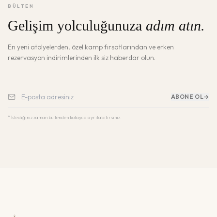
BÜLTEN
Gelişim yolculuğunuza
adım atın.
En yeni atölyelerden, özel kamp fırsatlarından ve erken
rezervasyon indirimlerinden ilk siz haberdar olun.
ABONE OL
→
* İstediğiniz zaman bültenden kolayca ayrılabilirsiniz.